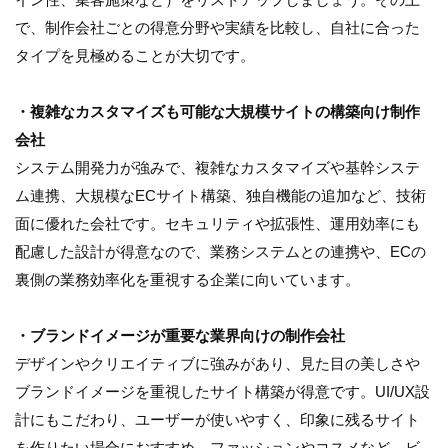
で、制作会社ごとの得意分野や実績を比較し、自社に合った
タイプを見極めることが大切です。
・複雑なカスタマイズも可能な大規模サイトの構築向け制作
会社
システム開発力が強みで、複雑なカスタマイズや基幹システ
ム連携、大規模なECサイト構築、独自機能の追加など、技術
面に優れた会社です。セキュリティや拡張性、運用効率にも
配慮した設計が得意なので、業務システムとの連携や、ECの
裏側の業務効率化を重視する企業に向いています。
・ブランドイメージが重要な業界向けの制作会社
デザインやクリエイティブに強みがあり、見た目の美しさや
ブランドイメージを重視したサイト構築が得意です。UI/UX設
計にもこだわり、ユーザーが使いやすく、印象に残るサイト
を作りたい場合におすすめ。ファッションやコスメなど、ビ