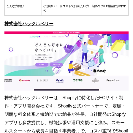
こんな方向け
小規模EC、低コストで始めたい方、初めてのEC構築におすす
め
株式会社ハックルベリー
株式会社ハックルベリーは、Shopifyに特化したECサイト制
作・アプリ開発会社です。Shopify公式パートナーで、定額・
明朗な料金体系と短納期での納品が特長。自社開発のShopify
アプリも多数提供し、機能拡張や運用支援にも強み。スモー
ルスタートから成長を目指す事業者まで、コスパ重視でShopif