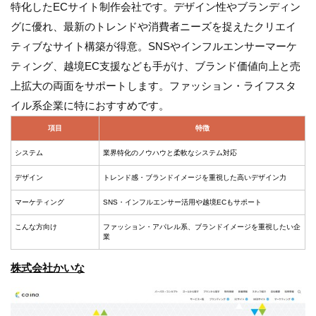
特化したECサイト制作会社です。デザイン性やブランディン
グに優れ、最新のトレンドや消費者ニーズを捉えたクリエイ
ティブなサイト構築が得意。SNSやインフルエンサーマーケ
ティング、越境EC支援なども手がけ、ブランド価値向上と売
上拡大の両面をサポートします。ファッション・ライフスタ
イル系企業に特におすすめです。
項目
特徴
システム
業界特化のノウハウと柔軟なシステム対応
デザイン
トレンド感・ブランドイメージを重視した高いデザイン力
マーケティング
SNS・インフルエンサー活用や越境ECもサポート
こんな方向け
ファッション・アパレル系、ブランドイメージを重視したい企
業
株式会社かいな