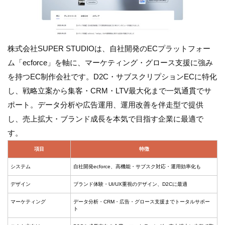
株式会社SUPER STUDIOは、自社開発のECプラットフォー
ム「ecforce」を軸に、マーケティング・グロース支援に強み
を持つEC制作会社です。D2C・サブスクリプションECに特化
し、戦略立案から集客・CRM・LTV最大化まで一気通貫でサ
ポート。データ分析や広告運用、運用改善を伴走型で提供
し、売上拡大・ブランド成長を本気で目指す企業に最適で
す。
項目
特徴
システム
自社開発ecforce、高機能・サブスク対応・運用効率化も
デザイン
ブランド体験・UI/UX重視のデザイン、D2Cに最適
マーケティング
データ分析・CRM・広告・グロース支援までトータルサポー
ト