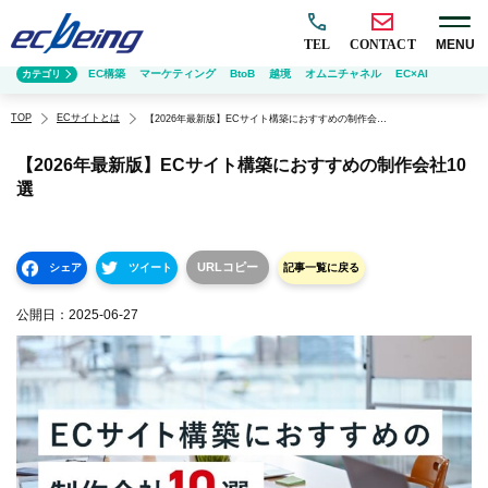
TEL
CONTACT
MENU
EC構築
マーケティング
BtoB
越境
オムニチャネル
EC×AI
カテゴリ
TOP
ECサイトとは
【2026年最新版】ECサイト構築におすすめの制作会社10選
【2026年最新版】ECサイト構築におすすめの制作会社10
選
URLコピー
シェア
ツイート
記事一覧に戻る
公開日：
2025-06-27