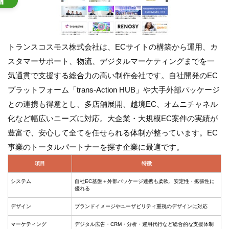
トランスコスモス株式会社は、ECサイトの構築から運用、カ
スタマーサポート、物流、デジタルマーケティングまでを一
気通貫で支援する総合力の高い制作会社です。自社開発のEC
プラットフォーム「trans-Action HUB」や大手外部パッケージ
との連携も得意とし、多店舗展開、越境EC、オムニチャネル
化など幅広いニーズに対応。大企業・大規模EC案件の実績が
豊富で、安心して全てを任せられる体制が整っています。EC
事業のトータルパートナーを探す企業に最適です。
項目
特徴
システム
自社EC基盤＋外部パッケージ連携も柔軟、安定性・拡張性に
優れる
デザイン
ブランドイメージやユーザビリティ重視のデザインに対応
マーケティング
デジタル広告・CRM・分析・運用代行など総合的な支援体制