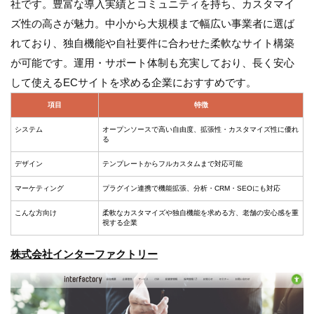
社です。豊富な導入実績とコミュニティを持ち、カスタマイ
ズ性の高さが魅力。中小から大規模まで幅広い事業者に選ば
れており、独自機能や自社要件に合わせた柔軟なサイト構築
が可能です。運用・サポート体制も充実しており、長く安心
して使えるECサイトを求める企業におすすめです。
項目
特徴
システム
オープンソースで高い自由度、拡張性・カスタマイズ性に優れ
る
デザイン
テンプレートからフルカスタムまで対応可能
マーケティング
プラグイン連携で機能拡張、分析・CRM・SEOにも対応
こんな方向け
柔軟なカスタマイズや独自機能を求める方、老舗の安心感を重
視する企業
株式会社インターファクトリー