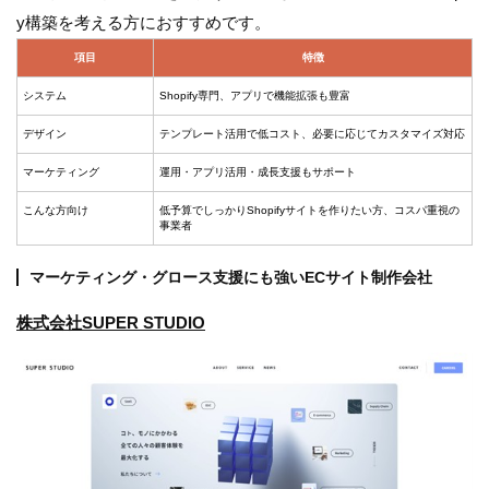
y構築を考える方におすすめです。
項目
特徴
システム
Shopify専門、アプリで機能拡張も豊富
デザイン
テンプレート活用で低コスト、必要に応じてカスタマイズ対応
マーケティング
運用・アプリ活用・成長支援もサポート
こんな方向け
低予算でしっかりShopifyサイトを作りたい方、コスパ重視の
事業者
マーケティング・グロース支援にも強いECサイト制作会社
株式会社SUPER STUDIO