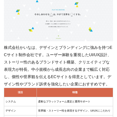
株式会社かいなは、デザインとブランディングに強みを持つE
Cサイト制作会社です。ユーザー体験を重視したUI/UX設計、
ストーリー性のあるブランドサイト構築、クリエイティブな
表現力が特長。中小規模から成長志向の企業まで幅広く対応
し、個性や世界観を伝えるECサイトを得意としています。デ
ザイン性やブランド訴求を強化したい企業におすすめです。
項目
特徴
システム
柔軟なプラットフォーム選定と運用サポート
デザイン
世界観・ストーリー性を表現するデザイン、UI/UXにこだわり