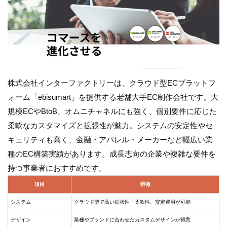
株式会社インターファクトリーは、クラウド型ECプラットフ
ォーム「ebisumart」を提供する老舗大手EC制作会社です。大
規模ECやBtoB、オムニチャネルにも強く、個別要件に応じた
柔軟なカスタマイズと拡張性が魅力。システムの安定性やセ
キュリティも高く、金融・アパレル・メーカーなど幅広い業
種のEC構築実績があります。成長志向の企業や複雑な要件を
持つ事業者におすすめです。
項目
特徴
システム
クラウド型で高い拡張性・柔軟性、安定運用が可能
デザイン
業種やブランドに合わせたカスタムデザインが得意