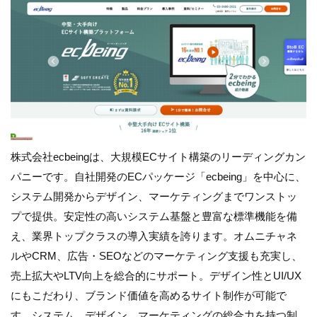
株式会社ecbeingは、大規模ECサイト構築のリーディングカン
パニーです。自社開発のECパッケージ「ecbeing」を中心に、
システム開発からデザイン、マーケティングまでワンストッ
プで提供。安定性の高いシステム基盤と豊富な標準機能を備
え、業界トップクラスの導入実績を誇ります。オムニチャネ
ルやCRM、広告・SEOなどのマーケティング支援も充実し、
売上拡大やLTV向上を総合的にサポート。デザイン性とUI/UX
にもこだわり、ブランド価値を高めるサイト制作が可能で
す。システム、デザイン、マーケティングの総合力を持つ制