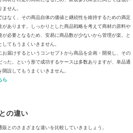
りません。
ではなく、その商品自体の価値と継続性を維持するための満足
性があります。しっかりとした商品戦略を考えて商材の原料や
発が必要となるため、安易に商品数が少ないから管理が楽。と
としてもうまくいきません。
にお届けするというコンセプトから商品を企画・開発し、その
だった。という形で成功するケースは多数ありますが、単品通
を開設してもうまくいきません。
ちら
との違い
通販とのさまざまな違いを比較していきましょう。