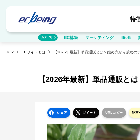
特
EC構築
マーケティング
BtoB
カテゴリ
TOP
ECサイトとは
【2026年最新】単品通販
シェア
ツイート
URLコピー
記事