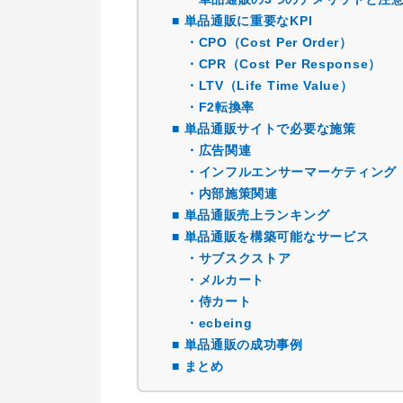
■ 単品通販に重要なKPI
・CPO（Cost Per Order）
・CPR（Cost Per Response）
・LTV（Life Time Value）
・F2転換率
■ 単品通販サイトで必要な施策
・広告関連
・インフルエンサーマーケティング
・内部施策関連
■ 単品通販売上ランキング
■ 単品通販を構築可能なサービス
・サブスクストア
・メルカート
・侍カート
・ecbeing
■ 単品通販の成功事例
■ まとめ