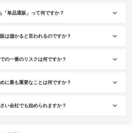
も「単品通販」って何ですか？
通販は儲かると言われるのですか？
上での一番のリスクは何ですか？
ために最も重要なことは何ですか？
小さい会社でも始められますか？