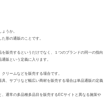
しょうか。
した形の通販のことです。
品を販売するというだけでなく、１つのブランドの同一の指向
品通販という定義に入ります。
、クリームなどを販売する場合です。
器具、サプリなど幅広い商材を販売する場合は単品通販の定義
と、通常の多品種多品目を販売するECサイトと異なる施策や