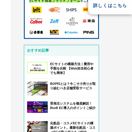
詳しくはこちら
おすすめ記事
ECサイトの構築方法｜費用や
手順を比較 【Web担当初心者
でも簡単】
BOPISとは？今こそ小売りが取
り組むべき店舗受取サービス
受発注システムを徹底解説！
BtoB EC導入のポイントご紹介
化粧品・コスメECサイトの構
築ポイント。最新化粧品・コス