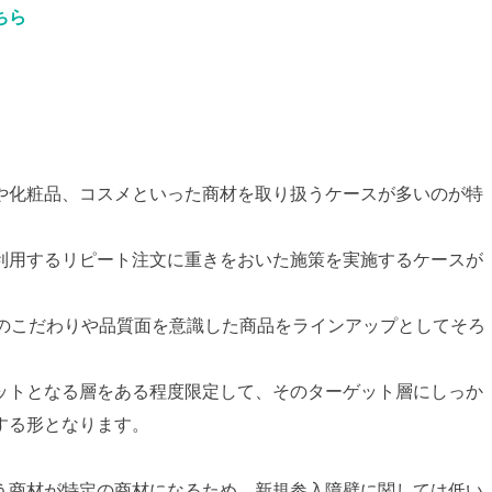
ちら
や化粧品、コスメといった商材を取り扱うケースが多いのが特
利用するリピート注文に重きをおいた施策を実施するケースが
品のこだわりや品質面を意識した商品をラインアップとしてそろ
ットとなる層をある程度限定して、そのターゲット層にしっか
する形となります。
う商材が特定の商材になるため、新規参入障壁に関しては低い