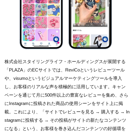
株式会社スタイリングライフ・ホールディングスが展開する
「PLAZA」のECサイトでは、ReviCoというレビューツール
や、visumoというビジュアルマーケティングツールを導入
し、お客様のリアルな声を積極的に活用しています。キャン
ペーンを通じて月に500件以上の豊富なレビューを集め、さら
にInstagramに投稿された商品の使用シーンをサイト上に掲
載。これにより、「サイトでレビューを見る → 購入する → In
stagramに投稿する → その投稿がサイトの新たなコンテンツ
になる」という、お客様を巻き込んだコンテンツの好循環を