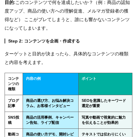
目的:
このコンテンツで何を達成したいか？（例：商品の認知
度アップ、商品の使い方への理解促進、メルマガ登録者の獲
得など） ここがブレてしまうと、誰にも響かないコンテンツ
になってしまいます。
Step 2: コンテンツを企画・作成する
ターゲットと目的が決まったら、具体的なコンテンツの種類
と内容を考えます。
コンテ
内容の例
ポイント
ンツの
種類
ブログ
商品の選び方、お悩み解決コ
SEOを意識したキーワード
記事
ラム、お客様インタビュー
選定が重要
SNS投
商品の活用事例、キャンペー
写真や動画で視覚的に魅力
稿
ン告知、ライブ配信
を伝えることが効果的
動画コ
商品の使い方デモ、開封レビ
テキストでは伝わりにくい