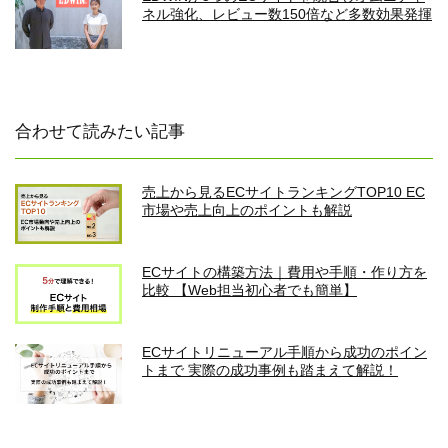
ネル強化、レビュー数150倍など多数効果発揮
合わせて読みたい記事
売上から見るECサイトランキングTOP10 EC
市場や売上向上のポイントも解説
ECサイトの構築方法｜費用や手順・作り方を
比較 【Web担当初心者でも簡単】
ECサイトリニューアル手順から成功のポイン
トまで 実際の成功事例も踏まえて解説！