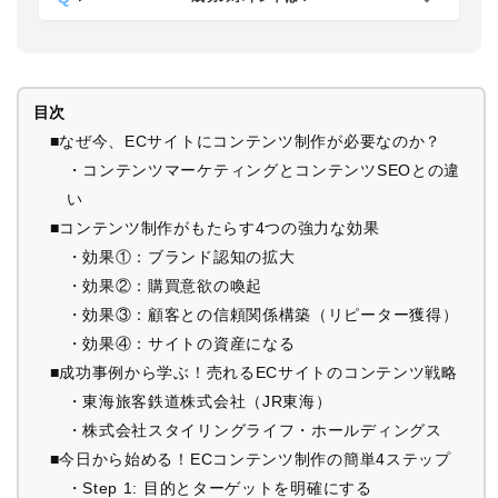
目次
■なぜ今、ECサイトにコンテンツ制作が必要なのか？
・コンテンツマーケティングとコンテンツSEOとの違
い
■コンテンツ制作がもたらす4つの強力な効果
・効果①：ブランド認知の拡大
・効果②：購買意欲の喚起
・効果③：顧客との信頼関係構築（リピーター獲得）
・効果④：サイトの資産になる
■成功事例から学ぶ！売れるECサイトのコンテンツ戦略
・東海旅客鉄道株式会社（JR東海）
・株式会社スタイリングライフ・ホールディングス
■今日から始める！ECコンテンツ制作の簡単4ステップ
・Step 1: 目的とターゲットを明確にする