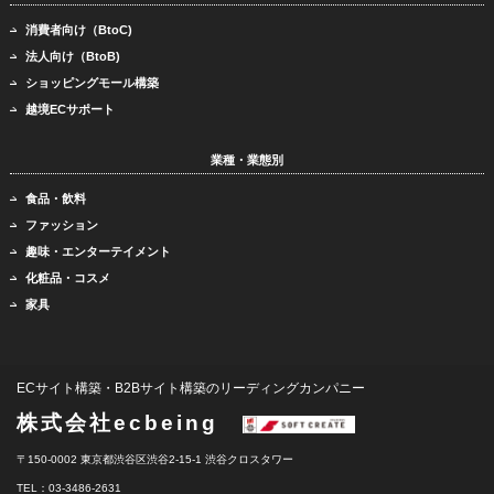
消費者向け（BtoC)
法人向け（BtoB)
ショッピングモール構築
越境ECサポート
業種・業態別
食品・飲料
ファッション
趣味・エンターテイメント
化粧品・コスメ
家具
ECサイト構築・B2Bサイト構築のリーディングカンパニー
株式会社ecbeing
〒150-0002 東京都渋谷区渋谷2-15-1 渋谷クロスタワー
TEL：03-3486-2631