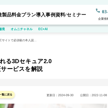
03
徴
製品
料金プラン
導入事例
資料/セミナー
企業情
越境
オムニチャネル
EC×AI
2025年までに導入が義務化される3Dセキュア2.0 ECサイトで必須級の本人認証サービスを解説
れる3Dセキュア2.0
証サービスを解説
一覧に戻る
更新日：
2024-09-30
公開日：
2022-11-08