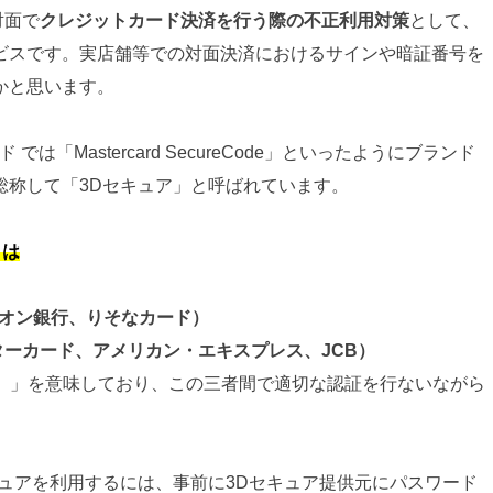
対面で
クレジットカード決済を行う際の不正利用対策
として、
ビスです。実店舗等での対面決済におけるサインや暗証番号を
かと思います。
ド では「Mastercard SecureCode」といったようにブランド
総称して「3Dセキュア」と呼ばれています。
とは
イオン銀行、りそなカード）
マスターカード、アメリカン・エキスプレス、JCB）
in）」を意味しており、この三者間で適切な認証を行ないながら
。
ュアを利用するには、事前に3Dセキュア提供元にパスワード