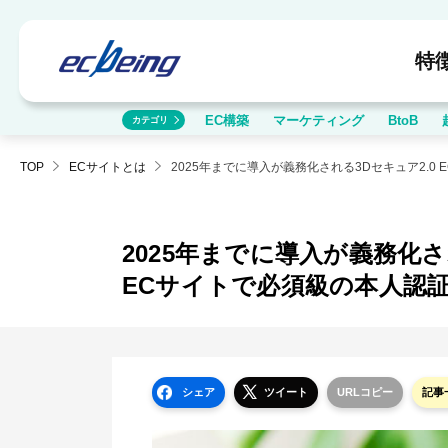
特
EC構築
マーケティング
BtoB
カテゴリ
TOP
ECサイトとは
2025年までに導入が義務化さ
ECサイトで必須級の本人認
シェア
ツイート
URLコピー
記事