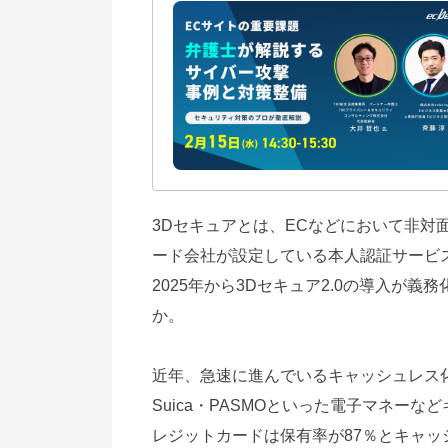
3Dセキュアとは、ECなどにおいて非対
ード会社が設定している本人認証サービ
2025年から3Dセキュア2.0の導入が
か。
近年、急速に進んでいるキャッシュレス化にお
Suica・PASMOといった電子マネー
レジットカードは保有率が87％とキャ