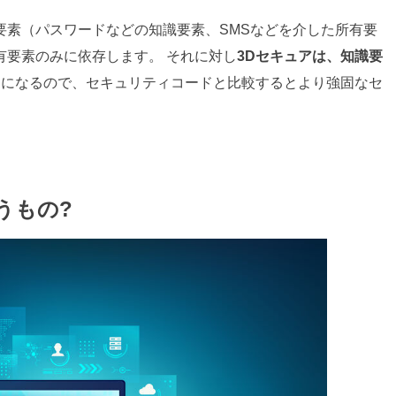
要素（パスワードなどの知識要素、SMSなどを介した所有要
有要素のみに依存します。 それに対し
3Dセキュアは、知識要
とになるので、セキュリティコードと比較するとより強固なセ
うもの?