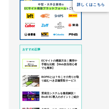
詳しくはこちら
おすすめ記事
ECサイトの構築方法｜費用や
手順を比較 【Web担当初心者
でも簡単】
BOPISとは？今こそ小売りが取
り組むべき店舗受取サービス
受発注システムを徹底解説！
BtoB EC導入のポイントご紹介