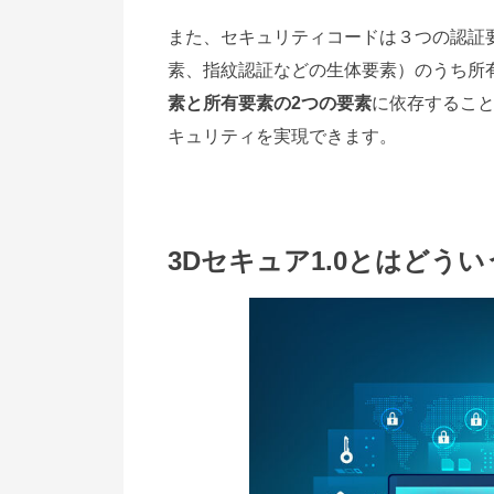
また、セキュリティコードは３つの認証
素、指紋認証などの生体要素）のうち所
素と所有要素の2つの要素
に依存するこ
キュリティを実現できます。
3Dセキュア1.0とはどうい