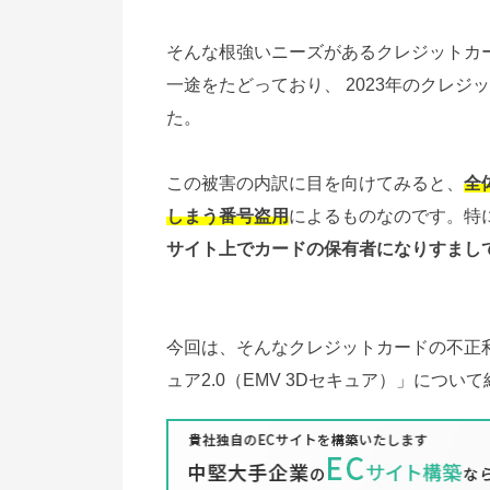
そんな根強いニーズがあるクレジットカー
一途をたどっており、 2023年のクレ
た。
この被害の内訳に目を向けてみると、
全
しまう番号盗用
によるものなのです。特
サイト上でカードの保有者になりすまし
今回は、そんなクレジットカードの不正
ュア2.0（EMV 3Dセキュア）」につい