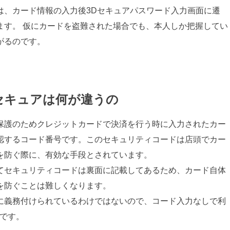
は、カード情報の入力後3Dセキュアパスワード入力画面に遷
ます。 仮にカードを盗難された場合でも、本人しか把握してい
がるのです。
セキュアは何が違うの
保護のためクレジットカードで決済を行う時に入力されたカー
認するコード番号です。このセキュリティコードは店頭でカー
を防ぐ際に、有効な手段とされています。
てセキュリティコードは裏面に記載してあるため、カード自体
を防ぐことは難しくなります。
に義務付けられているわけではないので、コード入力なしで利
状です。