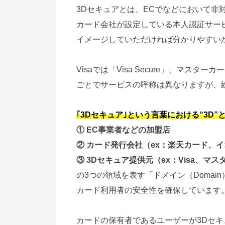
3Dセキュアとは、ECでなどにおいて非
カード会社が設定している本人認証サー
イメージしていただければ分かりやすい
Visaでは「Visa Secure」、マスターカー
ごとでサービスの呼称は異なりますが、
｢3Dセキュア｣という言葉における“3D”
① EC事業者などの加盟店
② カード発行会社（ex：楽天カード、
③ 3Dセキュア提供元（ex：Visa、
の3つの領域を表す「ドメイン（Doma
カード利用者の安全性を確保しています
カードの保有者であるユーザーが3Dセキ