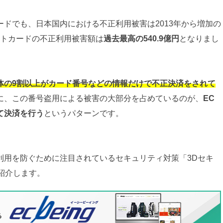
ドでも、日本国内における不正利用被害は2013年から増加の
ジットカードの不正利用被害額は
過去最高の540.9億円
となりまし
体の9割以上がカード番号などの情報だけで不正決済をされて
に、この番号盗用による被害の大部分を占めているのが、
EC
て決済を行う
というパターンです。
利用を防ぐために注目されているセキュリティ対策「3Dセキ
て紹介します。