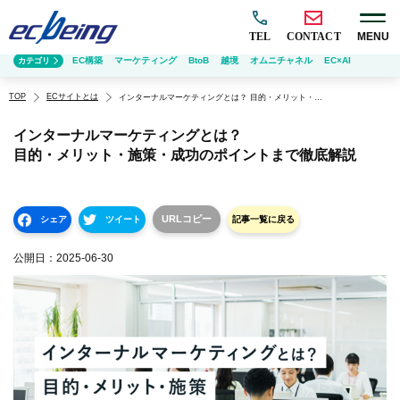
TEL
CONTACT
MENU
EC構築
マーケティング
BtoB
越境
オムニチャネル
EC×AI
カテゴリ
TOP
ECサイトとは
インターナルマーケティングとは？ 目的・メリット・施策・成功のポイントまで徹底解説
インターナルマーケティングとは？
目的・メリット・施策・成功のポイントまで徹底解説
URLコピー
シェア
ツイート
記事一覧に戻る
公開日：
2025-06-30