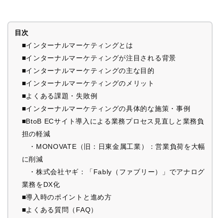
目次
■インターナルマーケティングとは
■インターナルマーケティングが注目される背景
■インターナルマーケティングの主な目的
■インターナルマーケティングのメリット
■よくある課題・失敗例
■インターナルマーケティングの具体的な施策・事例
■BtoB ECサイト導入による業務プロセス見直しと業務負
担の軽減
・MONOVATE（旧：日東金属工業）：営業負荷を大幅
に削減
・株式会社ヤギ：「Fably（ファブリー）」でアナログ
業務をDX化
■導入時のポイントと進め方
■よくある質問（FAQ）