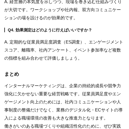
A. 経営層の本気度を示しつつ、現場を巻き込む仕組みづくり
が大切です。ワークショップや社内報、双方向コミュニケー
ションの場を設けるのが効果的です。
Q4. 効果測定はどのように行えばいいですか？
A. 定期的な従業員満足度調査（ES調査）、エンゲージメント
スコア、離職率、社内アンケート、イベント参加率など複数
の指標を組み合わせて評価しましょう。
まとめ
インターナルマーケティングは、企業の持続的成長や競争力
強化に欠かせない重要な経営戦略です。従業員満足度やエン
ゲージメント向上のためには、社内コミュニケーションや人
事制度の整備だけでなく、業務のデジタル化・ECサイトの導
入による職場環境の改善も大きな推進力となります。
働きがいのある職場づくりや組織活性化のために、ぜひ実践