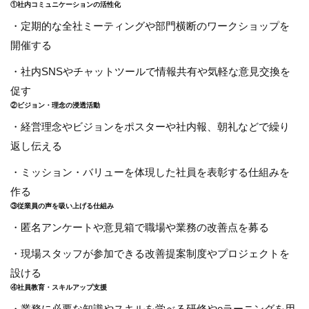
①社内コミュニケーションの活性化
・定期的な全社ミーティングや部門横断のワークショップを
開催する
・社内SNSやチャットツールで情報共有や気軽な意見交換を
促す
②ビジョン・理念の浸透活動
・経営理念やビジョンをポスターや社内報、朝礼などで繰り
返し伝える
・ミッション・バリューを体現した社員を表彰する仕組みを
作る
③従業員の声を吸い上げる仕組み
・匿名アンケートや意見箱で職場や業務の改善点を募る
・現場スタッフが参加できる改善提案制度やプロジェクトを
設ける
④社員教育・スキルアップ支援
・業務に必要な知識やスキルを学べる研修やeラーニングを用