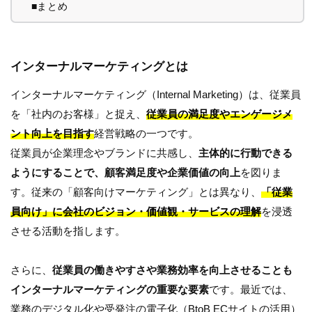
■まとめ
インターナルマーケティングとは
インターナルマーケティング（Internal Marketing）は、従業員
を「社内のお客様」と捉え、
従業員の満足度やエンゲージメ
ント向上を目指す
経営戦略の一つです。
従業員が企業理念やブランドに共感し、
主体的に行動できる
ようにすることで、顧客満足度や企業価値の向上
を図りま
す。従来の「顧客向けマーケティング」とは異なり、
「従業
員向け」に会社のビジョン・価値観・サービスの理解
を浸透
させる活動を指します。
さらに、
従業員の働きやすさや業務効率を向上させることも
インターナルマーケティングの重要な要素
です。最近では、
業務のデジタル化や受発注の電子化（BtoB ECサイトの活用）