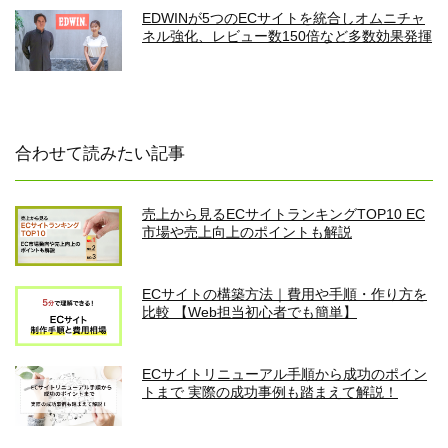
EDWINが5つのECサイトを統合しオムニチャ
ネル強化、レビュー数150倍など多数効果発揮
合わせて読みたい記事
売上から見るECサイトランキングTOP10 EC
市場や売上向上のポイントも解説
ECサイトの構築方法｜費用や手順・作り方を
比較 【Web担当初心者でも簡単】
ECサイトリニューアル手順から成功のポイン
トまで 実際の成功事例も踏まえて解説！