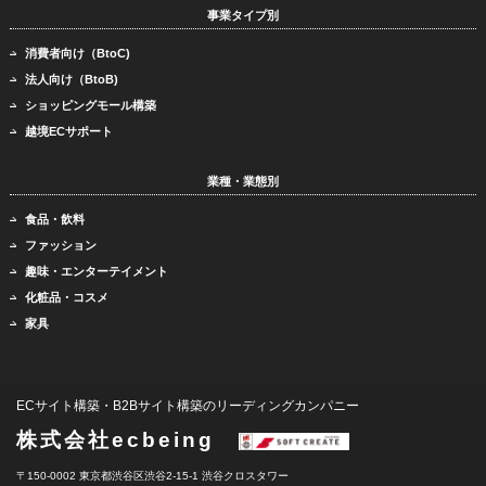
事業タイプ別
消費者向け（BtoC)
法人向け（BtoB)
ショッピングモール構築
越境ECサポート
業種・業態別
食品・飲料
ファッション
趣味・エンターテイメント
化粧品・コスメ
家具
ECサイト構築・B2Bサイト構築のリーディングカンパニー
株式会社ecbeing
〒150-0002 東京都渋谷区渋谷2-15-1 渋谷クロスタワー