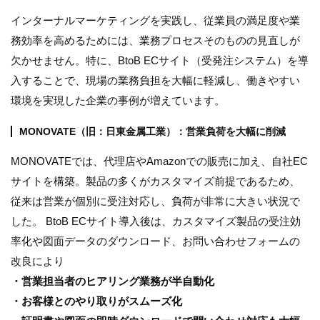
インターナルマーケティングを実践し、従業員の満足度や業
務効率を高めるためには、業務プロセスそのものの見直しが
欠かせません。特に、BtoB ECサイト（受発注システム）を導
入することで、現場の業務負担を大幅に軽減し、働きやすい
環境を実現した企業の事例が増えています。
MONOVATE（旧：日東金属工業）：営業負荷を大幅に削減
MONOVATEでは、代理店やAmazonでの販売に加え、自社EC
サイトを構築。製品の多くがカスタマイズ前提であるため、
従来は営業が個別に受注対応し、負荷が非常に大きい状況で
した。 BtoB ECサイト導入後は、カスタマイズ製品の受注効
率化や図面データのダウンロード、お問い合わせフォームの
改良により
・営業担当者のヒアリング業務が半自動化
・お客様とのやり取りがスムーズ化