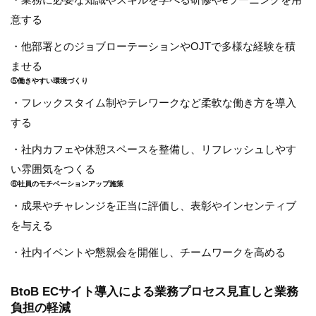
意する
・他部署とのジョブローテーションやOJTで多様な経験を積
ませる
⑤働きやすい環境づくり
・フレックスタイム制やテレワークなど柔軟な働き方を導入
する
・社内カフェや休憩スペースを整備し、リフレッシュしやす
い雰囲気をつくる
⑥社員のモチベーションアップ施策
・成果やチャレンジを正当に評価し、表彰やインセンティブ
を与える
・社内イベントや懇親会を開催し、チームワークを高める
BtoB ECサイト導入による業務プロセス見直しと業務
負担の軽減