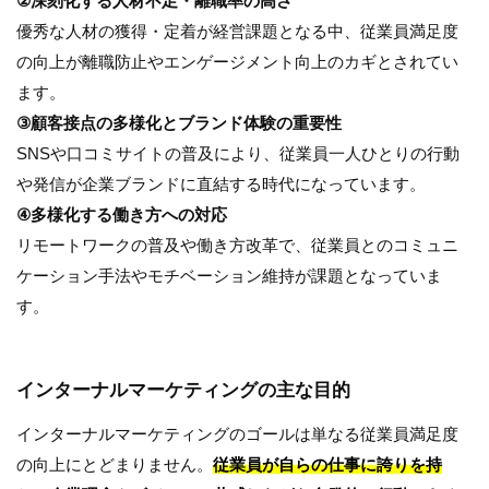
②深刻化する人材不足・離職率の高さ
優秀な人材の獲得・定着が経営課題となる中、従業員満足度
の向上が離職防止やエンゲージメント向上のカギとされてい
ます。
③顧客接点の多様化とブランド体験の重要性
SNSや口コミサイトの普及により、従業員一人ひとりの行動
や発信が企業ブランドに直結する時代になっています。
④多様化する働き方への対応
リモートワークの普及や働き方改革で、従業員とのコミュニ
ケーション手法やモチベーション維持が課題となっていま
す。
インターナルマーケティングの主な目的
インターナルマーケティングのゴールは単なる従業員満足度
の向上にとどまりません。
従業員が自らの仕事に誇りを持