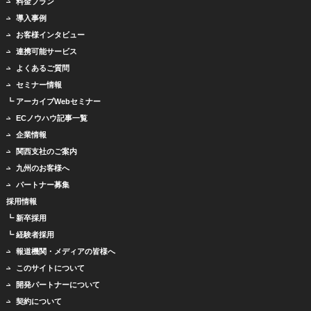
料金プラン
導入事例
お客様インタビュー
連携可能サービス
よくあるご質問
セミナー情報
┗ アーカイブWebセミナー
ECノウハウ記事一覧
企業情報
関西支社のご案内
九州のお客様へ
パートナー募集
採用情報
┗ 新卒採用
┗ 経験者採用
報道機関・メディアの皆様へ
このサイトについて
開発パートナーについて
契約について