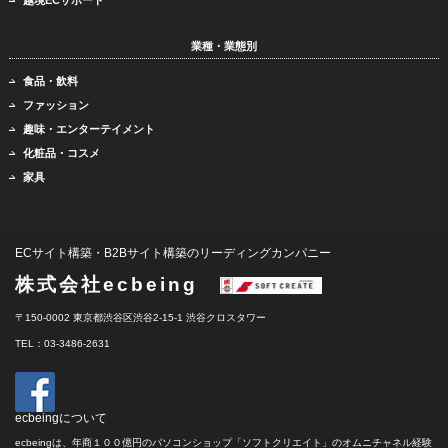
業種・業態別
食品・飲料
ファッション
趣味・エンターテイメント
化粧品・コスメ
家具
ECサイト構築・B2Bサイト構築のリーディングカンパニー
株式会社ecbeing
〒150-0002 東京都渋谷区渋谷2-15-1 渋谷クロスタワー
TEL：03-3486-2631
ecbeingについて
ecbeingは、年商１００億円のパソコンショップ「ソフトクリエイト」のオムニチャネル経験