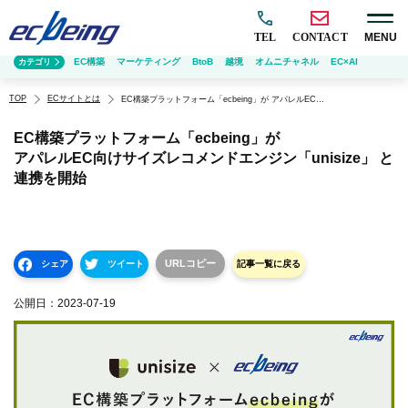
TEL
CONTACT
MENU
EC構築
マーケティング
BtoB
越境
オムニチャネル
EC×AI
カテゴリ
TOP
ECサイトとは
EC構築プラットフォーム「ecbeing」が アパレルEC向けサイズレコメンドエンジン「unisize」 と連携を開始
EC構築プラットフォーム「ecbeing」が
アパレルEC向けサイズレコメンドエンジン「unisize」 と
連携を開始
URLコピー
シェア
ツイート
記事一覧に戻る
公開日：
2023-07-19