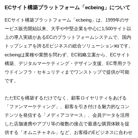
ECサイト構築プラットフォーム「ecbeing」について
ECサイト構築プラットフォーム「ecbeing」は、1999年のサ
ービス販売開始以来、大手や中堅企業を中心に1,500サイト以
上の導入実績があるECのプラットフォームシステムで、国内
トップシェアを誇るEビジネスの総合ソリューション
です。
※1
ecbeingは業種や業態を問わず、EC戦略立案から、ECサイト
構築、デジタルマーケティング・デザイン支援、EC専用クラ
ウドインフラ・セキュリティまでワンストップで提供が可能
です。
ただECを構築するだけでなく、顧客ロイヤリティをあげる
「ファンマーケティング」、顧客を引き付ける魅力的なコン
テンツを発信する「メディアコマース」、会員データを活用
した店舗連携やアプリ等の複数の接点で最適な購買体験を提
供する「オムニチャネル」など、お客様のEビジネスに合わせ