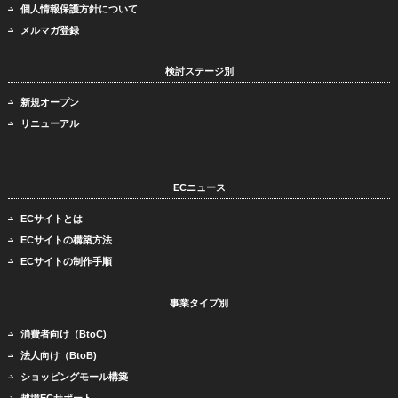
個人情報保護方針について
メルマガ登録
検討ステージ別
新規オープン
リニューアル
ECニュース
ECサイトとは
ECサイトの構築方法
ECサイトの制作手順
事業タイプ別
消費者向け（BtoC)
法人向け（BtoB)
ショッピングモール構築
越境ECサポート