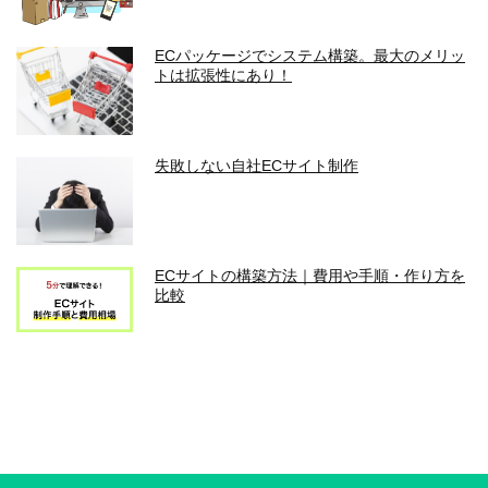
ECパッケージでシステム構築。最大のメリッ
トは拡張性にあり！
失敗しない自社ECサイト制作
ECサイトの構築方法｜費用や手順・作り方を
比較