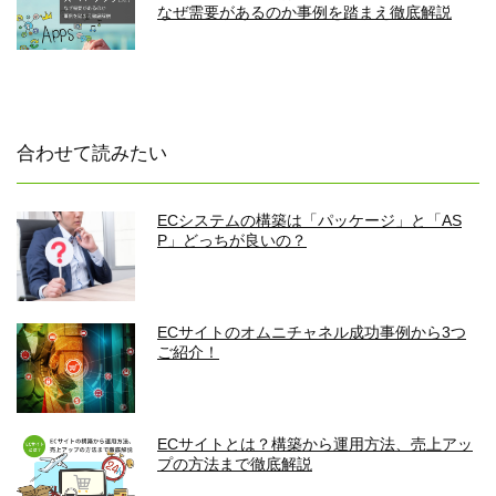
なぜ需要があるのか事例を踏まえ徹底解説
合わせて読みたい
ECシステムの構築は「パッケージ」と「AS
P」どっちが良いの？
ECサイトのオムニチャネル成功事例から3つ
ご紹介！
ECサイトとは？構築から運用方法、売上アッ
プの方法まで徹底解説