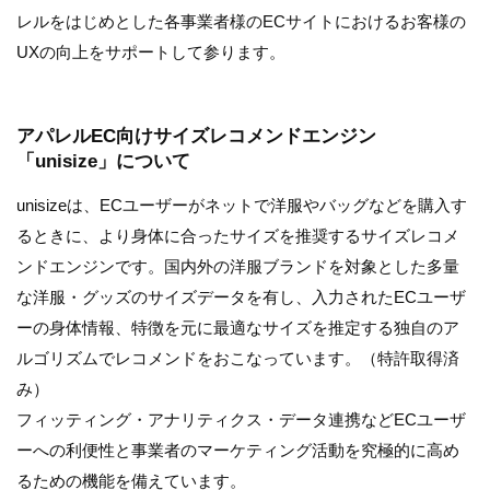
レルをはじめとした各事業者様のECサイトにおけるお客様の
UXの向上をサポートして参ります。
アパレルEC向けサイズレコメンドエンジン
「unisize」について
unisizeは、ECユーザーがネットで洋服やバッグなどを購入す
るときに、より身体に合ったサイズを推奨するサイズレコメ
ンドエンジンです。国内外の洋服ブランドを対象とした多量
な洋服・グッズのサイズデータを有し、入力されたECユーザ
ーの身体情報、特徴を元に最適なサイズを推定する独自のア
ルゴリズムでレコメンドをおこなっています。（特許取得済
み）
フィッティング・アナリティクス・データ連携などECユーザ
ーへの利便性と事業者のマーケティング活動を究極的に高め
るための機能を備えています。