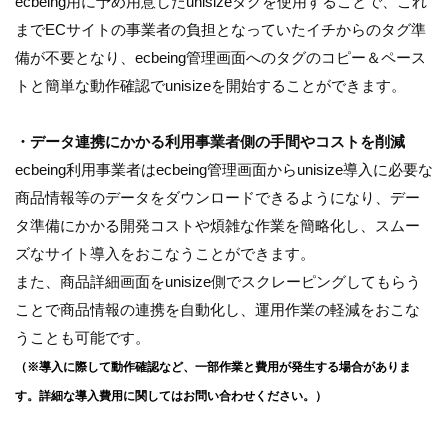
ecbeing用に予め用意したunisizeタグを使用することで、これ
までECサイトの事業者の負担となっていたイチからのタグ準
備が不要となり、ecbeing管理画面へのタグのコピー＆ペース
トと簡単な動作確認でunisizeを開始することができます。
・データ連携にかかる利用事業者側の手間やコストを削減
ecbeing利用事業者はecbeing管理画面からunisize導入に必要な
商品情報等のデータをダウンロードできるようになり、デー
タ準備にかかる開発コストや煩雑な作業を簡略化し、スムー
ズなサイト導入をおこなうことができます。
また、商品詳細画面をunisize側でスクレーピングしてもらう
ことで商品情報の連携を自動化し、運用作業の軽減をおこな
うことも可能です。
（※導入に際して動作確認など、一部作業と費用が発生する場合がありま
す。詳細な導入費用に関してはお問い合わせください。）