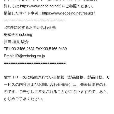
詳しくは
https://www.ecbeing.net/
をご参照ください。
構築したサイト事例：
https://www.ecbeing.net/results/
===========================
○本件に関するお問い合わせ先
株式会社ecbeing
担当:塩見 駿介
TEL:03-3486-2631 FAX:03-5466-9480
Email: IR@ecbeing.co.jp
===========================
※本リリースに掲載されている情報（製品価格、製品仕様、サ
ービスの内容およびお問い合わせ先等）は、発表日現在のも
のです。予告なしに変更されることがございますので、あら
かじめご了承ください。