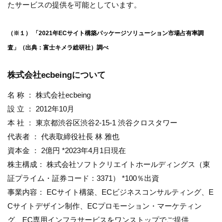
たサービスの提供を可能としています。
（※１） 「2021年ECサイト構築パッケージソリューション市場占有率調
査」（出典：富士キメラ総研社）調べ
株式会社ecbeingについて
名 称 ： 株式会社ecbeing
設 立 ： 2012年10月
本 社 ： 東京都渋谷区渋谷2-15-1 渋谷クロスタワー
代表者 ： 代表取締役社長 林 雅也
資本金 ： 2億円 *2023年4月1日現在
株主構成： 株式会社ソフトクリエイトホールディングス（東
証プライム・証券コード：3371） *100％出資
事業内容： ECサイト構築、ECビジネスコンサルティング、E
Cサイトデザイン制作、ECプロモーション・マーケティン
グ、EC専用インフラサービスをワンストップでご提供