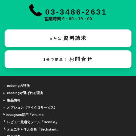
03-3486-2631
営業時間 9：00～19：00
資料請求
または
お問合せ
1分で簡単！
ecbeingの特徴
ecbeingが選ばれる理由
製品情報
オプション【マイクロサービス】
┗ Instagram活用「visumo」
┗ レビュー最適化ツール「ReviCo」
┗ オムニチャネル分析「Sechstant」