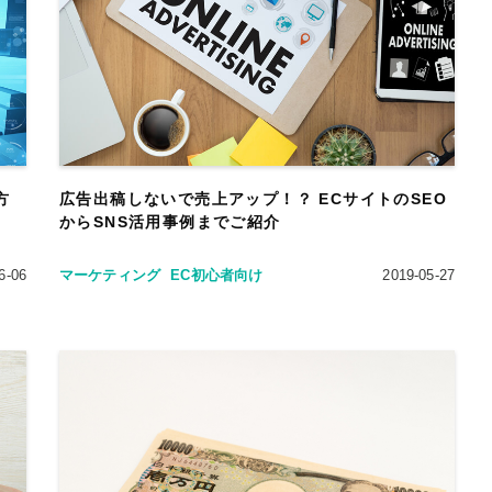
方
広告出稿しないで売上アップ！？ ECサイトのSEO
からSNS活用事例までご紹介
6-06
マーケティング
EC初心者向け
2019-05-27