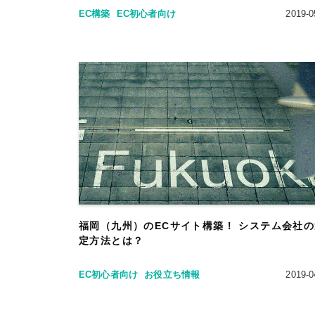
EC構築
EC初心者向け
2019-0
福岡（九州）のECサイト構築！ システム会社
定方法とは？
EC初心者向け
お役立ち情報
2019-0