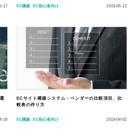
5-17
EC構築
EC初心者向け
2019-05-13
の選
ECサイト構築システム・ベンダーの比較項目、比
較表の作り方
4-18
EC構築
EC初心者向け
2019-04-02