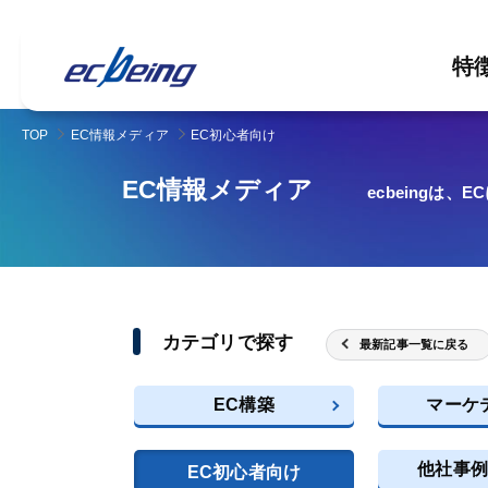
特
TOP
EC情報メディア
EC初心者向け
EC情報メディア
ecbeingは
カテゴリで探す
最新記事一覧に戻る
EC構築
マーケ
他社事例
EC初心者向け