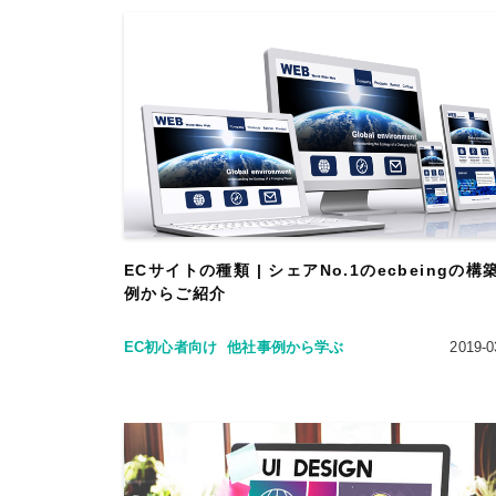
ECサイトの種類 | シェアNo.1のecbeingの構
例からご紹介
EC初心者向け
他社事例から学ぶ
2019-0