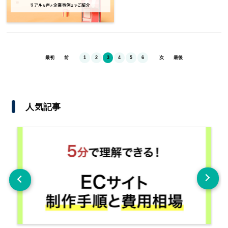
最初
前
1
2
3
4
5
6
次
最後
人気記事