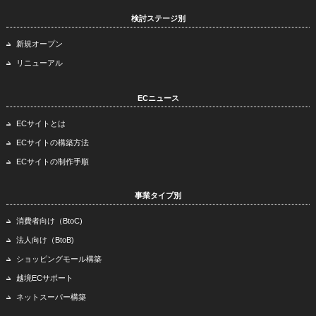
検討ステージ別
新規オープン
リニューアル
ECニュース
ECサイトとは
ECサイトの構築方法
ECサイトの制作手順
事業タイプ別
消費者向け（BtoC)
法人向け（BtoB)
ショッピングモール構築
越境ECサポート
ネットスーパー構築