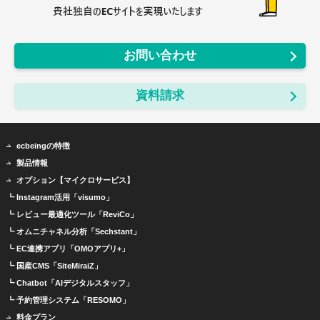
お問い合わせ
資料請求
ecbeingの特徴
製品情報
オプション【マイクロサービス】
┗ Instagram活用「visumo」
┗ レビュー最適化ツール「ReviCo」
┗ オムニチャネル分析「Sechstant」
┗ EC連携アプリ「OMOアプリ+」
┗ 国産CMS「SiteMiraiZ」
┗ Chatbot「AIデジタルスタッフ」
┗ 予約管理システム「RESOMO」
料金プラン