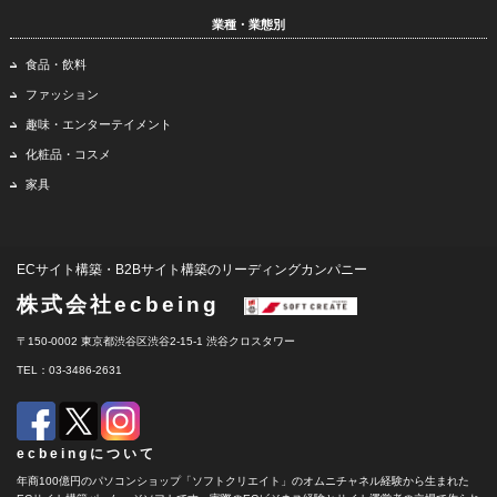
業種・業態別
食品・飲料
ファッション
趣味・エンターテイメント
化粧品・コスメ
家具
ECサイト構築・B2Bサイト構築のリーディングカンパニー
株式会社ecbeing
〒150-0002 東京都渋谷区渋谷2-15-1 渋谷クロスタワー
TEL：03-3486-2631
ecbeingについて
年商100億円のパソコンショップ「ソフトクリエイト」のオムニチャネル経験から生まれた